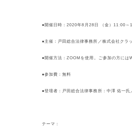
●開催日時：
2020
年
8
月
28
日 （金）
11:00
～
●主催：戸田総合法律事務所／
株式会社
クラ
●開催方法：ZOOMを使用。ご参加の方には
●参加費：無料
●登壇者：戸田総合法律事務所：中澤 佑一氏
テーマ：