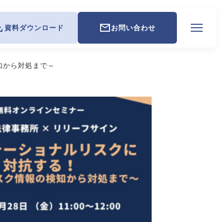
資料ダウンロード
お問い合わせ
知から対処まで～