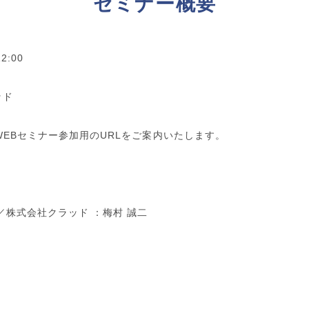
セミナー概要
12:00
ッド
WEBセミナー参加用のURLをご案内いたします。
／株式会社クラッド ：梅村 誠二