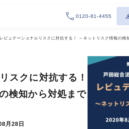
0120-81-4455
レピュテーショナルリスクに対抗する！ ～ネットリスク情報の検
リスクに対抗する！
の検知から対処まで
08月28日