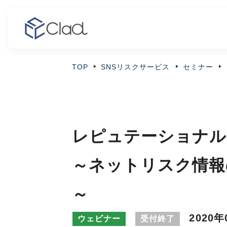
TOP
SNSリスクサービス
セミナー
レピュテーショナル
～ネットリスク情報
～
2020年
ウェビナー
受付終了