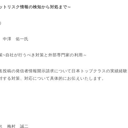
ットリスク情報の検知から対処まで～
）
 中澤 佑一氏
策
~
自社が行うべき対策と外部専門家の利用～
名投稿の発信者情報開示請求について日本トップクラスの実績経験
対する対策、対応について具体的にお伝えいたします。
ス 梅村 誠二