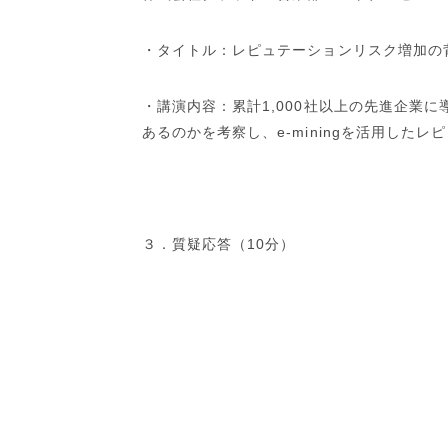
・タイトル：レピュテーションリスク増加の
・講演内容：累計
1,000
社以上の先進企業に
あるのかを考察し、e-miningを活用し
３．質疑応答（10分）