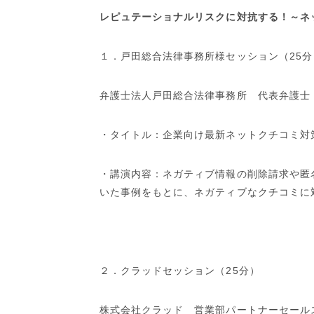
レピュテーショナルリスクに対抗する！～ネ
１．戸田総合法律事務所様セッション（
25
分
弁護士法人戸田総合法律事務所 代表弁護士
・タイトル：企業向け最新ネットクチコミ対
・講演内容：ネガティブ情報の削除請求や匿
いた事例をもとに、ネガティブなクチコミに
２．クラッドセッション（
25
分）
株式会社クラッド 営業部パートナーセール