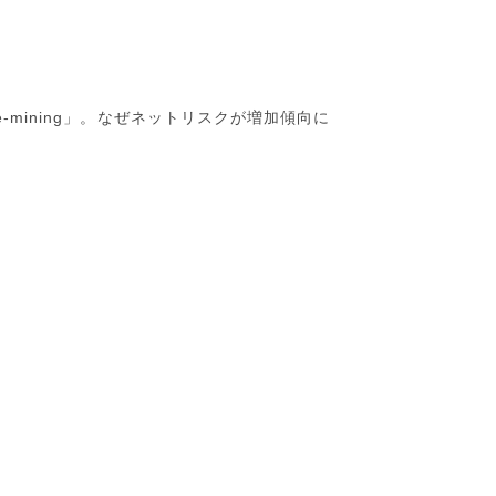
e-mining
」。なぜネットリスクが増加傾向に