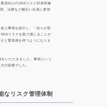
業員向けのSNSリスク対策研修
業部、法務など幅広い社員に参加
な炎上事例を紹介し、「自らが投
SNSリスクを肌で感じることが
怖さと緊張感を持つようになりま
価をいただきました。事例という
最大の収穫でした。
能なリスク管理体制