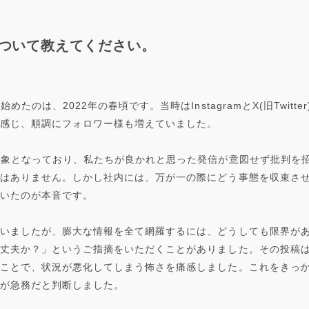
について教えてください。
たのは、2022年の春頃です。当時はInstagramとX(旧Twit
感じ、順調にフォロワー様も増えていました。
現象となっており、私たちが良かれと思った発信が意図せず批判を
はありません。しかし社内には、万が一の際にどう事態を収束さ
いたのが本音です。
いましたが、膨大な情報を全て網羅するには、どうしても限界が
丈夫か？」というご指摘をいただくことがありました。その投稿
ことで、状況が悪化してしまう怖さを痛感しました。これをきっ
が急務だと判断しました。