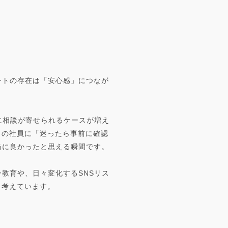
ートの存在は「安心感」につなが
に相談が寄せられるケースが増え
くの社員に「迷ったら事前に確認
当に良かったと思える瞬間です。
教育や、日々変化するSNSリス
と考えています。