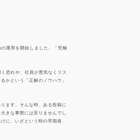
ter)の運用を開始しました。「究極
招く恐れや、社員が悪気なくリス
せるかという「正解のノウハウ」
あります。そんな時、ある投稿に
は大きな事態には至りませんでし
かけに、いざという時の早期発