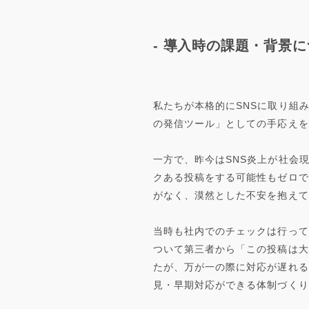
- 導入時の課題・背景
私たちが本格的にSNSに取り組み始め
の発信ツール」としての手応えを
一方で、昨今はSNS炎上が社会
クある投稿をする可能性もゼロで
がなく、漠然とした不安を抱えて
当時も社内でのチェックは行って
ついて第三者から「この投稿は大
たが、万が一の際に対応が遅れる
見・早期対応ができる体制づくり