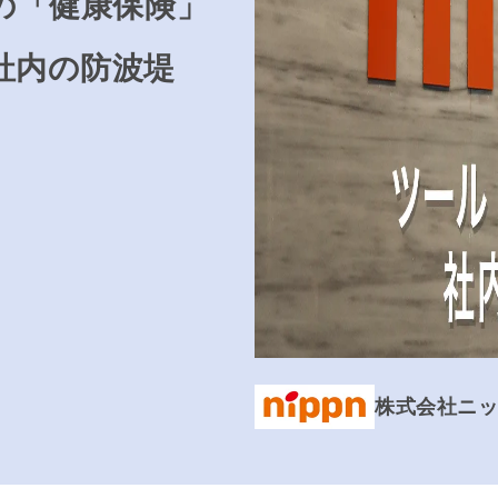
の「健康保険」
社内の防波堤
株式会社ニ