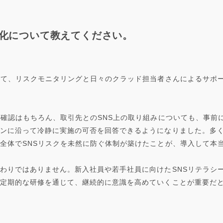
変化について教えてください。
して、リスクモニタリングと日々のクラッド担当者さんによるサポ
る確認はもちろん、取引先とのSNS上の取り組みについても、事前
ンに沿って冷静に実施の可否を回答できるようになりました。多
全体でSNSリスクを未然に防ぐ体制が築けたことが、導入して本
わりではありません。新入社員や若手社員に向けたSNSリテラシー
定期的な研修を通じて、継続的に意識を高めていくことが重要だ