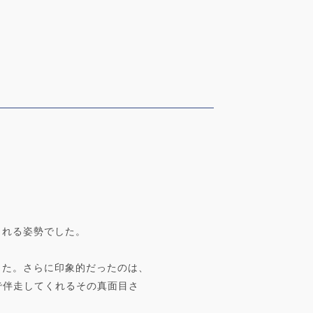
られる姿勢でした。
した。さらに印象的だったのは、
で伴走してくれるその真面目さ