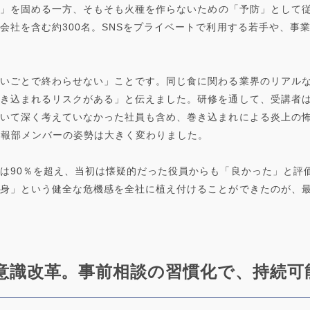
対策」を固める一方、そもそも火種を作らないための「予防」として従
会社を含む約300名。SNSをプライベートで利用する若手や、事
いごとで終わらせない」ことです。同じ食に関わる業界のリアル
き込まれるリスクがある」と伝えました。研修を通して、受講者は
いて深く考えていなかった社員も含め、巻き込まれによる炎上の
広報部メンバーの姿勢は大きく変わりました。
は90％を超え、当初は懐疑的だった役員からも「良かった」と評
身」という健全な危機感を全社に植え付けることができたのが、
意識改革。事前相談の習慣化で、持続可